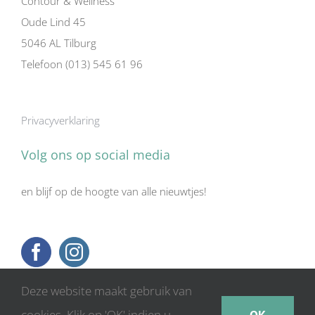
Contour & Wellness
Oude Lind 45
5046 AL Tilburg
Telefoon (013) 545 61 96
Privacyverklaring
Volg ons op social media
en blijf op de hoogte van alle nieuwtjes!
Deze website maakt gebruik van
cookies. Klik op 'OK' indien u