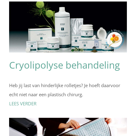
Cryolipolyse behandeling
Heb jij last van hinderlijke rolletjes? Je hoeft daarvoor
echt niet naar een plastisch chirurg.
LEES VERDER