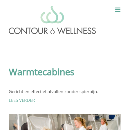
Ga
naar
inhoud
Warmtecabines
Gericht en effectief afvallen zonder spierpijn.
LEES VERDER