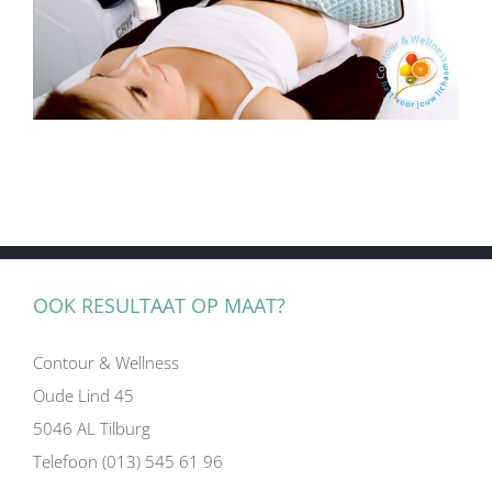
OOK RESULTAAT OP MAAT?
Contour & Wellness
Oude Lind 45
5046 AL Tilburg
Telefoon (013) 545 61 96