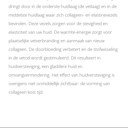
dringt door in de onderste huidlaag (de vetlaag) en in de
middelste huidlaag waar zich collageen- en elastinevezels
bevinden. Deze vezels zorgen voor de stevigheid en
elasticiteit van uw huid. De warmte-energie zorgt voor
plaatselijke vetverbranding en aanmaak van nieuw
collageen. De doorbloeding verbetert en de stofwisseling
in de vetcel wordt gestimuleerd. Dit resulteert in
huidversteviging, een gladdere huid en
omvangvermindering. Het effect van huidversteviging is
overigens niet onmiddellijk zichtbaar: de vorming van
collageen kost tijd.