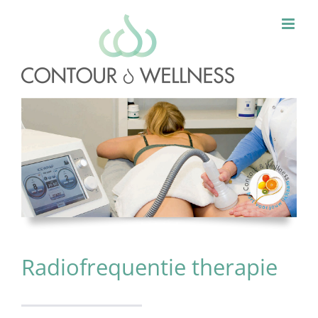
Ga
naar
inhoud
Radiofrequentie therapie