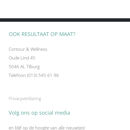
OOK RESULTAAT OP MAAT?
Contour & Wellness
Oude Lind 45
5046 AL Tilburg
Telefoon (013) 545 61 96
Privacyverklaring
Volg ons op social media
en blijf op de hoogte van alle nieuwtjes!